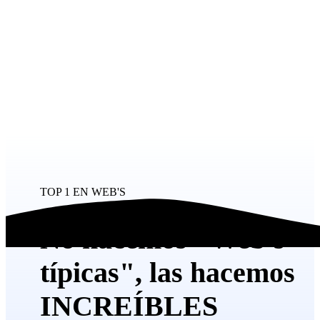
TOP 1 EN WEB'S
No hacemos "Web's
típicas", las hacemos
INCREÍBLES