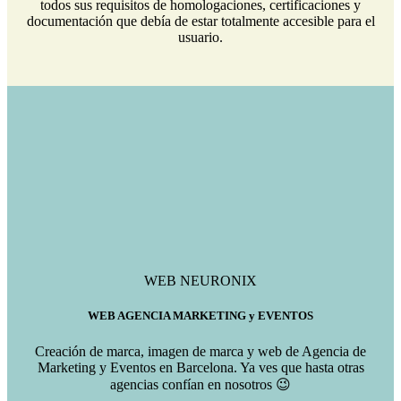
todos sus requisitos de homologaciones, certificaciones y
documentación que debía de estar totalmente accesible para el
usuario.
WEB NEURONIX
WEB AGENCIA MARKETING y EVENTOS
Creación de marca, imagen de marca y web de Agencia de
Marketing y Eventos en Barcelona. Ya ves que hasta otras
agencias confían en nosotros 😉