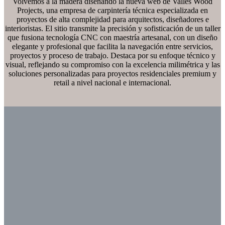
Volvemos a la madera diseñando la nueva web de Vallés Wood
Projects, una empresa de carpintería técnica especializada en
proyectos de alta complejidad para arquitectos, diseñadores e
interioristas. El sitio transmite la precisión y sofisticación de un taller
que fusiona tecnología CNC con maestría artesanal, con un diseño
elegante y profesional que facilita la navegación entre servicios,
proyectos y proceso de trabajo. Destaca por su enfoque técnico y
visual, reflejando su compromiso con la excelencia milimétrica y las
soluciones personalizadas para proyectos residenciales premium y
retail a nivel nacional e internacional.