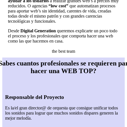
ayudar a los usuarios
a realizar grandes web’s a precios muy
reducidos. O agencias
“low cost”
que automatizan procesos
para aportar web’s sin identidad, carentes de vida, creadas
todas desde el mismo patrón y con grandes carencias
tecnológicas y funcionales.
Desde
Digital Generation
queremos explicarte un poco todo
el proceso y los profesionales que comporta hacer una web
como las que hacemos en casa.
the best team
Sabes cuantos profesionales se requieren pa
hacer una WEB TOP?
Responsable del Proyecto
Es la/el gran director@ de orquesta que consigue unificar todos
los sonidos para lograr que muchos sonidos dispares generen la
mejor melodía.