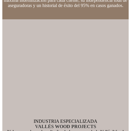
máxima indemnización para cada cliente, su independencia total de
aseguradoras y un historial de éxito del 95% en casos ganados.
INDUSTRIA ESPECIALIZADA
VALLÉS WOOD PROJECTS