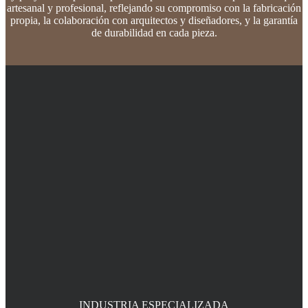
artesanal y profesional, reflejando su compromiso con la fabricación
propia, la colaboración con arquitectos y diseñadores, y la garantía
de durabilidad en cada pieza.
INDUSTRIA ESPECIALIZADA