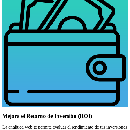
Mejora el Retorno de Inversión (ROI)
La analítica web te permite evaluar el rendimiento de tus inversiones