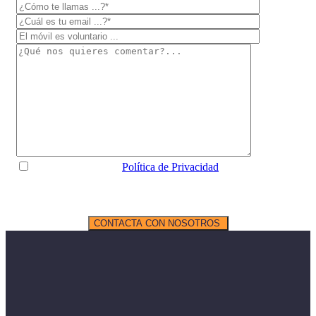
He leído y acepto la
Política de Privacidad
de Digital
Generation.
CONTACTA CON NOSOTROS